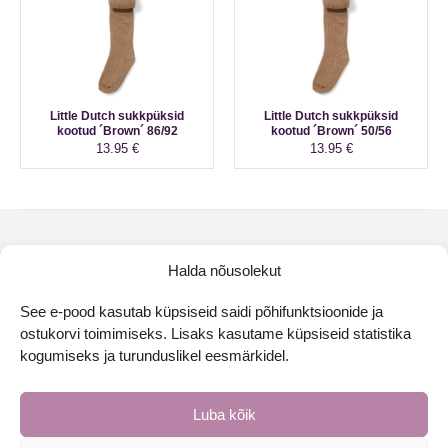
Little Dutch sukkpüksid
Little Dutch sukkpüksid
kootud ´Brown´ 86/92
kootud ´Brown´ 50/56
13.95
€
13.95
€
Halda nõusolekut
See e-pood kasutab küpsiseid saidi põhifunktsioonide ja
ostukorvi toimimiseks. Lisaks kasutame küpsiseid statistika
kogumiseks ja turunduslikel eesmärkidel.
Luba kõik
Esileht
Kontaktid
Müügitingimused
Privaatsuspoliitika